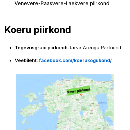
Venevere-Paasvere-Laekvere piirkond
Koeru piirkond
Tegevusgrupi piirkond:
Järva Arengu Partnerid
Veebileht:
facebook.com/koerukogukond/