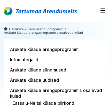
Arukate külade arenguprogramm
Arukate külade arenguprogrammis osalevad külad
Arukate külade arenguprogramm
Infomaterjalid
Arukate külade sündmused
Arukate külade uudised
Arukate külade arenguprogrammis osalevad
külad
Eassalu-Neitsi külade piirkond