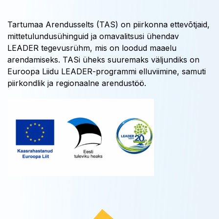
Tartumaa Arendusselts (TAS) on piirkonna ettevõtjaid,
mittetulundusühinguid ja omavalitsusi ühendav
LEADER tegevusrühm, mis on loodud maaelu
arendamiseks. TASi üheks suuremaks väljundiks on
Euroopa Liidu LEADER-programmi elluviimine, samuti
piirkondlik ja regionaalne arendustöö.