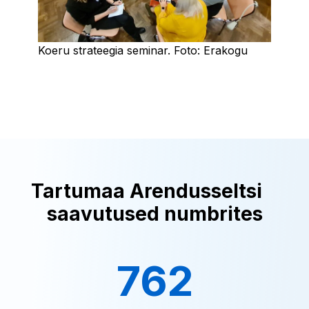
Koeru strateegia seminar. Foto: Erakogu
Tartumaa Arendusseltsi
saavutused numbrites
762