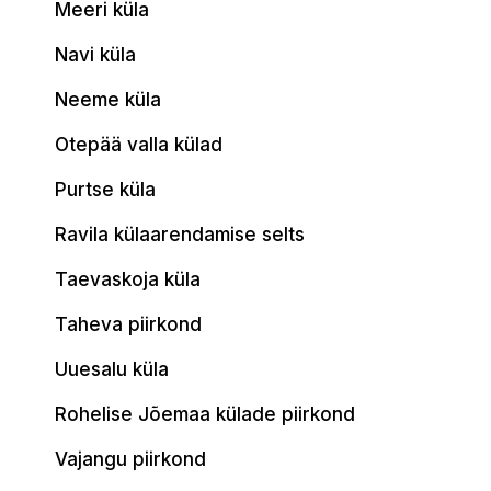
Meeri küla
Navi küla
Neeme küla
Otepää valla külad
Purtse küla
Ravila külaarendamise selts
Taevaskoja küla
Taheva piirkond
Uuesalu küla
Rohelise Jõemaa külade piirkond
Vajangu piirkond