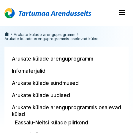
Arukate külade arenguprogramm
Arukate külade arenguprogrammis osalevad külad
Arukate külade arenguprogramm
Infomaterjalid
Arukate külade sündmused
Arukate külade uudised
Arukate külade arenguprogrammis osalevad
külad
Eassalu-Neitsi külade piirkond