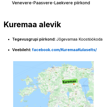
Venevere-Paasvere-Laekvere piirkond
Kuremaa alevik
Tegevusgrupi piirkond:
Jõgevamaa Koostöökoda
Veebileht:
facebook.com/KuremaaKulaselts/