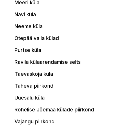
Meeri küla
Navi küla
Neeme küla
Otepää valla külad
Purtse küla
Ravila külaarendamise selts
Taevaskoja küla
Taheva piirkond
Uuesalu küla
Rohelise Jõemaa külade piirkond
Vajangu piirkond