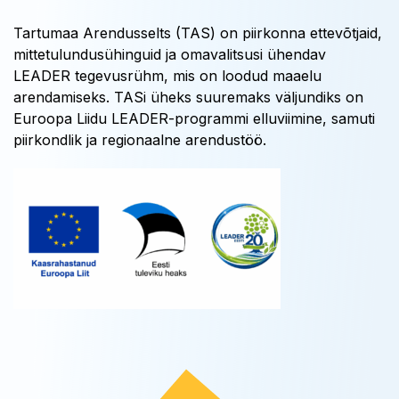
Tartumaa Arendusselts (TAS) on piirkonna ettevõtjaid,
mittetulundusühinguid ja omavalitsusi ühendav
LEADER tegevusrühm, mis on loodud maaelu
arendamiseks. TASi üheks suuremaks väljundiks on
Euroopa Liidu LEADER-programmi elluviimine, samuti
piirkondlik ja regionaalne arendustöö.