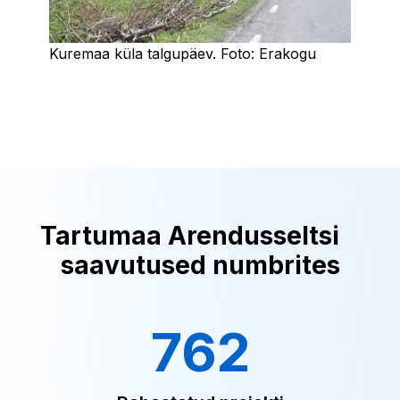
Kuremaa küla talgupäev. Foto: Erakogu
Tartumaa Arendusseltsi
saavutused numbrites
762