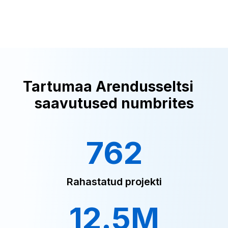
Tartumaa Arendusseltsi
saavutused numbrites
762
Rahastatud projekti
12.5M