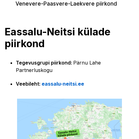
Venevere-Paasvere-Laekvere piirkond
Eassalu-Neitsi külade
piirkond
Tegevusgrupi piirkond:
Pärnu Lahe
Partnerluskogu
Veebileht:
eassalu-neitsi.ee