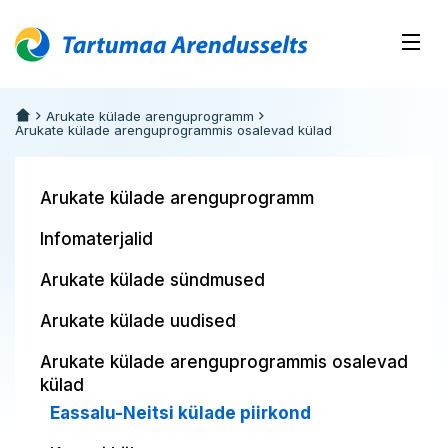
Arukate külade arenguprogramm
Arukate külade arenguprogrammis osalevad külad
Arukate külade arenguprogramm
Infomaterjalid
Arukate külade sündmused
Arukate külade uudised
Arukate külade arenguprogrammis osalevad
külad
Eassalu-Neitsi külade piirkond