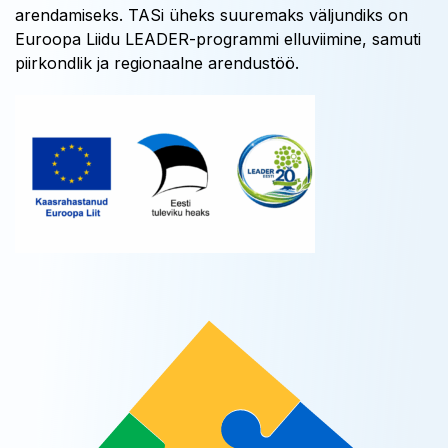
arendamiseks. TASi üheks suuremaks väljundiks on
Euroopa Liidu LEADER-programmi elluviimine, samuti
piirkondlik ja regionaalne arendustöö.