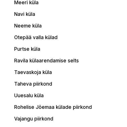
Meeri küla
Navi küla
Neeme küla
Otepää valla külad
Purtse küla
Ravila külaarendamise selts
Taevaskoja küla
Taheva piirkond
Uuesalu küla
Rohelise Jõemaa külade piirkond
Vajangu piirkond