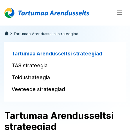
Tartumaa Arendusseltsi strateegiad
Tartumaa Arendusseltsi strateegiad
TAS strateegia
Toidustrateegia
Veeteede strateegiad
Tartumaa Arendusseltsi
strateegiad