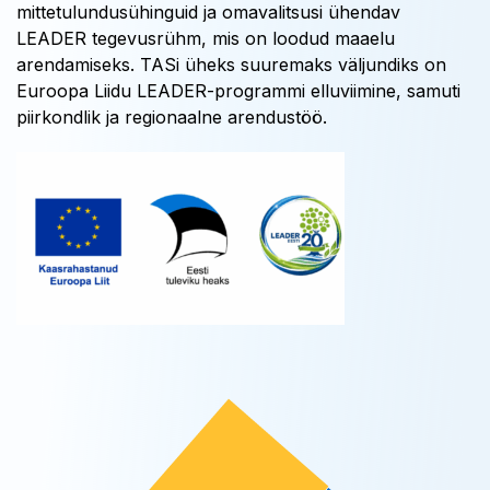
mittetulundusühinguid ja omavalitsusi ühendav
LEADER tegevusrühm, mis on loodud maaelu
arendamiseks. TASi üheks suuremaks väljundiks on
Euroopa Liidu LEADER-programmi elluviimine, samuti
piirkondlik ja regionaalne arendustöö.