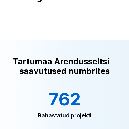
Tartumaa Arendusseltsi
saavutused numbrites
762
Rahastatud projekti