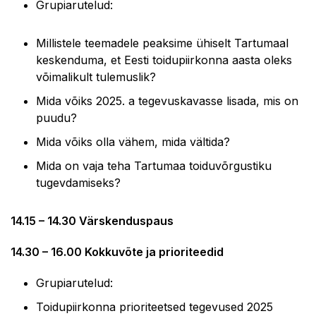
Grupiarutelud:
Millistele teemadele peaksime ühiselt Tartumaal
keskenduma, et Eesti toidupiirkonna aasta oleks
võimalikult tulemuslik?
Mida võiks 2025. a tegevuskavasse lisada, mis on
puudu?
Mida võiks olla vähem, mida vältida?
Mida on vaja teha Tartumaa toiduvõrgustiku
tugevdamiseks?
14.15 – 14.30 Värskenduspaus
14.30 – 16.00 Kokkuvõte ja prioriteedid
Grupiarutelud:
Toidupiirkonna prioriteetsed tegevused 2025