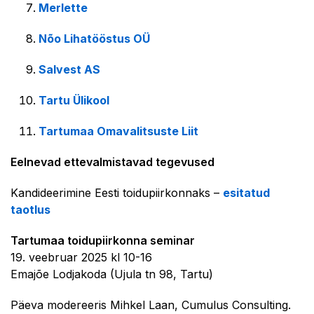
Merlette
Nõo Lihatööstus OÜ
Salvest AS
Tartu Ülikool
Tartumaa Omavalitsuste Liit
Eelnevad ettevalmistavad tegevused
Kandideerimine Eesti toidupiirkonnaks –
esitatud
taotlus
Tartumaa toidupiirkonna seminar
19. veebruar 2025 kl 10-16
Emajõe Lodjakoda (Ujula tn 98, Tartu)
Päeva modereeris Mihkel Laan, Cumulus Consulting.