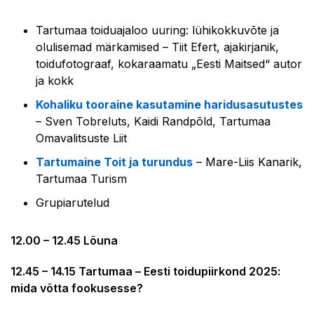
Tartumaa toiduajaloo uuring: lühikokkuvõte ja
olulisemad märkamised – Tiit Efert, ajakirjanik,
toidufotograaf, kokaraamatu „Eesti Maitsed“ autor
ja kokk
Kohaliku tooraine kasutamine haridusasutustes
– Sven Tobreluts, Kaidi Randpõld, Tartumaa
Omavalitsuste Liit
Tartumaine Toit ja turundus
– Mare-Liis Kanarik,
Tartumaa Turism
Grupiarutelud
12.00 – 12.45 Lõuna
12.45 – 14.15 Tartumaa – Eesti toidupiirkond 2025:
mida võtta fookusesse?