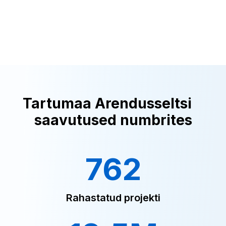
Tartumaa Arendusseltsi
saavutused numbrites
762
Rahastatud projekti