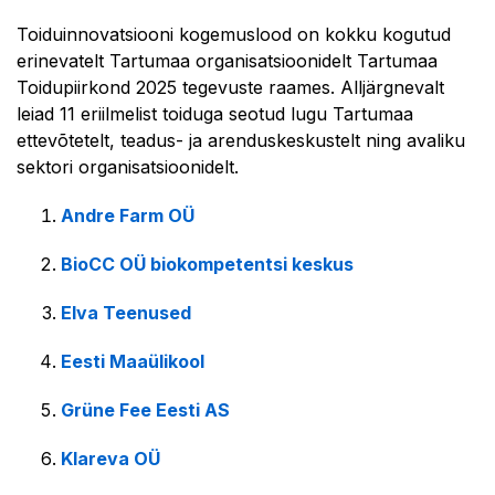
Toiduinnovatsiooni kogemuslood on kokku kogutud
erinevatelt Tartumaa organisatsioonidelt Tartumaa
Toidupiirkond 2025 tegevuste raames. Alljärgnevalt
leiad 11 eriilmelist toiduga seotud lugu Tartumaa
ettevõtetelt, teadus- ja arenduskeskustelt ning avaliku
sektori organisatsioonidelt.
Andre Farm OÜ
BioCC OÜ biokompetentsi keskus
Elva Teenused
Eesti Maaülikool
Grüne Fee Eesti AS
Klareva OÜ