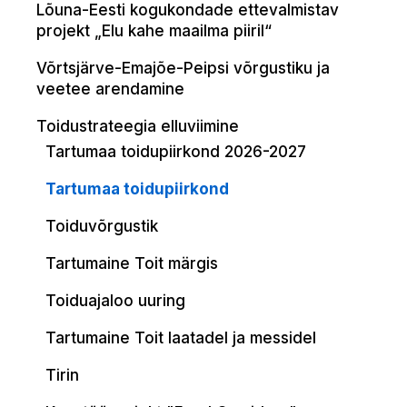
Lõuna-Eesti kogukondade ettevalmistav
projekt „Elu kahe maailma piiril“
Võrtsjärve-Emajõe-Peipsi võrgustiku ja
veetee arendamine
Toidustrateegia elluviimine
Tartumaa toidupiirkond 2026-2027
Tartumaa toidupiirkond
Toiduvõrgustik
Tartumaine Toit märgis
Toiduajaloo uuring
Tartumaine Toit laatadel ja messidel
Tirin