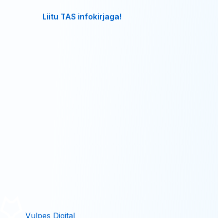
Liitu TAS infokirjaga!
Vulpes Digital