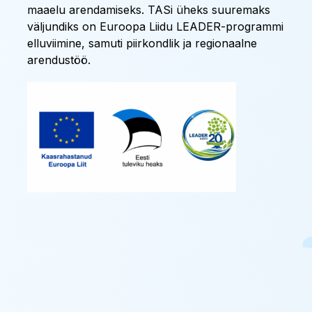
maaelu arendamiseks. TASi üheks suuremaks
väljundiks on Euroopa Liidu LEADER-programmi
elluviimine, samuti piirkondlik ja regionaalne
arendustöö.