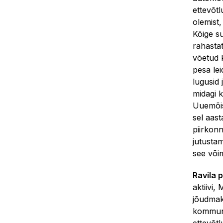
ettevõt
olemist
Kõige s
rahasta
võetud 
pesa lei
lugusid
midagi k
Uuemõisa
sel aas
piirkon
jutusta
see või
Ravila 
aktiivi,
jõudmak
kommuni