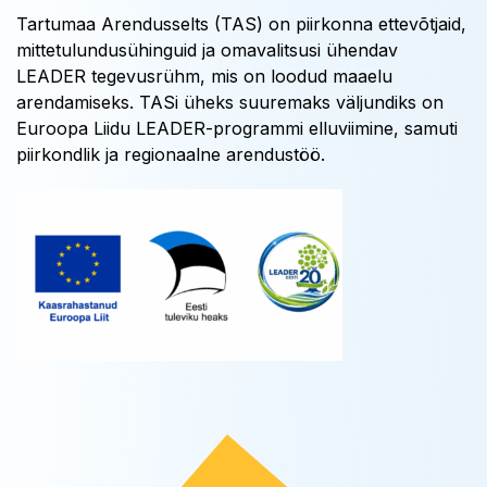
Tartumaa Arendusselts (TAS) on piirkonna ettevõtjaid,
mittetulundusühinguid ja omavalitsusi ühendav
LEADER tegevusrühm, mis on loodud maaelu
arendamiseks. TASi üheks suuremaks väljundiks on
Euroopa Liidu LEADER-programmi elluviimine, samuti
piirkondlik ja regionaalne arendustöö.