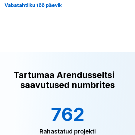
Vabatahtliku töö päevik
Tartumaa Arendusseltsi
saavutused numbrites
762
Rahastatud projekti