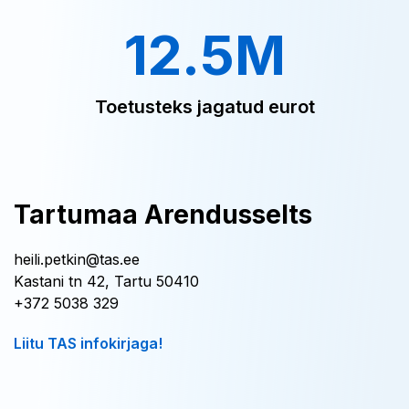
12.5M
Toetusteks jagatud eurot
Tartumaa Arendusselts
heili.petkin@tas.ee
Kastani tn 42, Tartu 50410
+372 5038 329
Liitu TAS infokirjaga!