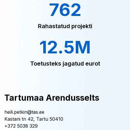
762
Rahastatud projekti
12.5M
Toetusteks jagatud eurot
Tartumaa Arendusselts
heili.petkin@tas.ee
Kastani tn 42, Tartu 50410
+372 5038 329