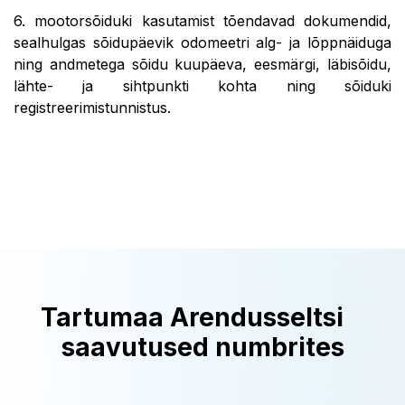
6. mootorsõiduki kasutamist tõendavad dokumendid,
sealhulgas sõidupäevik odomeetri alg- ja lõppnäiduga
ning andmetega sõidu kuupäeva, eesmärgi, läbisõidu,
lähte- ja sihtpunkti kohta ning sõiduki
registreerimistunnistus.
Tartumaa Arendusseltsi
saavutused numbrites