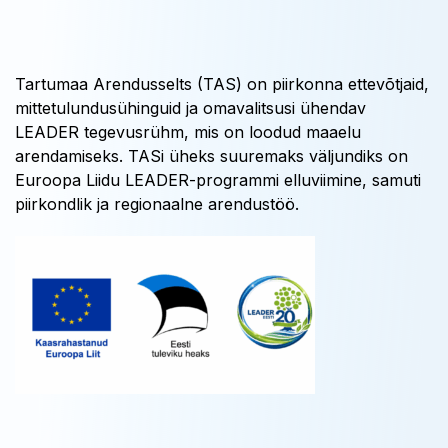
Tartumaa Arendusselts (TAS) on piirkonna ettevõtjaid,
mittetulundusühinguid ja omavalitsusi ühendav
LEADER tegevusrühm, mis on loodud maaelu
arendamiseks. TASi üheks suuremaks väljundiks on
Euroopa Liidu LEADER-programmi elluviimine, samuti
piirkondlik ja regionaalne arendustöö.