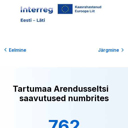
Eelmine
Järgmine
Tartumaa Arendusseltsi
saavutused numbrites
762