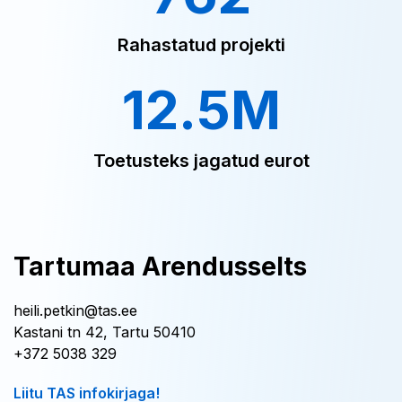
Rahastatud projekti
12.5M
Toetusteks jagatud eurot
Tartumaa Arendusselts
heili.petkin@tas.ee
Kastani tn 42, Tartu 50410
+372 5038 329
Liitu TAS infokirjaga!