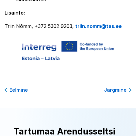
Lisainfo:
Triin Nõmm, +372 5302 9203,
triin.nomm@tas.ee
Eelmine
Järgmine
Tartumaa Arendusseltsi