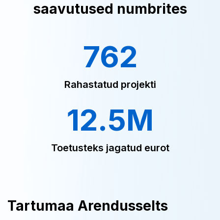
saavutused numbrites
762
Rahastatud projekti
12.5M
Toetusteks jagatud eurot
Tartumaa Arendusselts