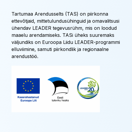
Tartumaa Arendusselts (TAS) on piirkonna
ettevõtjaid, mittetulundusühinguid ja omavalitsusi
ühendav LEADER tegevusrühm, mis on loodud
maaelu arendamiseks. TASi üheks suuremaks
väljundiks on Euroopa Liidu LEADER-programmi
elluviimine, samuti piirkondlik ja regionaalne
arendustöö.