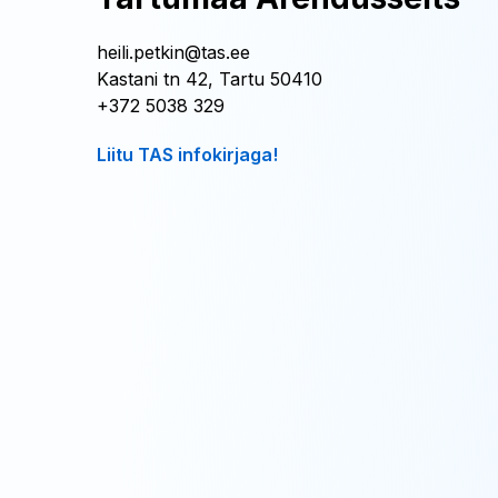
heili.petkin@tas.ee
Kastani tn 42, Tartu 50410
+372 5038 329
Liitu TAS infokirjaga!