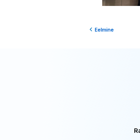
Eelmine
R