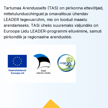
Tartumaa Arendusselts (TAS) on piirkonna ettevõtjaid,
mittetulundusühinguid ja omavalitsusi ühendav
LEADER tegevusrühm, mis on loodud maaelu
arendamiseks. TASi üheks suuremaks väljundiks on
Euroopa Liidu LEADER-programmi elluviimine, samuti
piirkondlik ja regionaalne arendustöö.