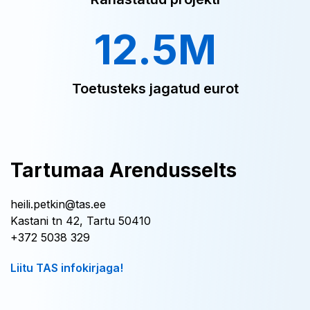
12.5M
Toetusteks jagatud eurot
Tartumaa Arendusselts
heili.petkin@tas.ee
Kastani tn 42, Tartu 50410
+372 5038 329
Liitu TAS infokirjaga!