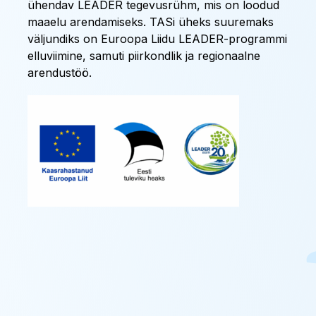
ühendav LEADER tegevusrühm, mis on loodud
maaelu arendamiseks. TASi üheks suuremaks
väljundiks on Euroopa Liidu LEADER-programmi
elluviimine, samuti piirkondlik ja regionaalne
arendustöö.