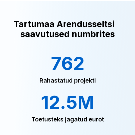
Tartumaa Arendusseltsi
saavutused numbrites
762
Rahastatud projekti
12.5M
Toetusteks jagatud eurot