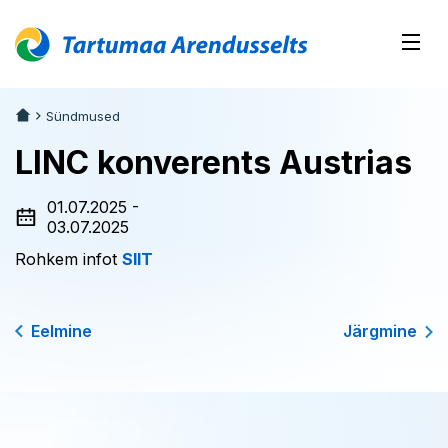
Sündmused
LINC konverents Austrias
01.07.2025 -
03.07.2025
Rohkem infot
SIIT
Eelmine
Järgmine