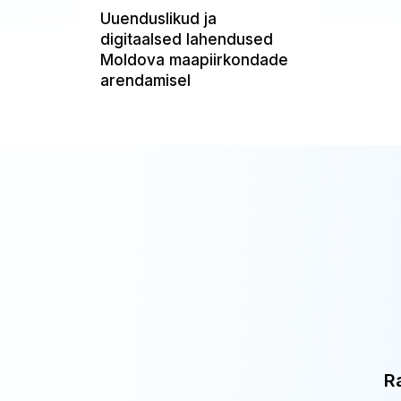
Uuenduslikud ja
digitaalsed lahendused
Moldova maapiirkondade
arendamisel
R