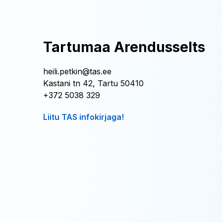
Tartumaa Arendusselts
heili.petkin@tas.ee
Kastani tn 42, Tartu 50410
+372 5038 329
Liitu TAS infokirjaga!