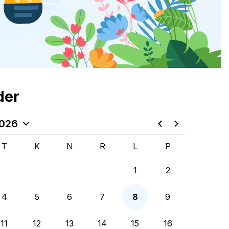
der
2026
T
K
N
R
L
P
1
2
4
5
6
7
8
9
11
12
13
14
15
16