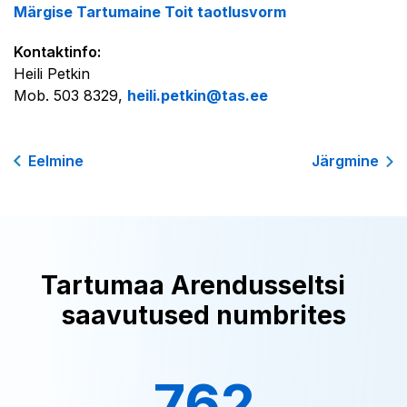
Märgise Tartumaine Toit taotlusvorm
Kontaktinfo:
Heili Petkin
Mob. 503 8329,
heili.petkin@tas.ee
Eelmine
Järgmine
Tartumaa Arendusseltsi
saavutused numbrites
762