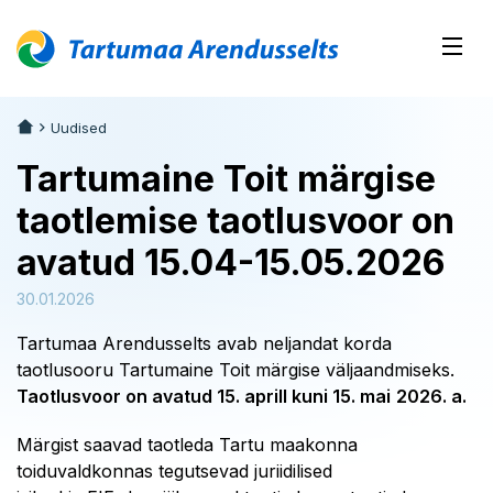
Uudised
Tartumaine Toit märgise
taotlemise taotlusvoor on
avatud 15.04-15.05.2026
30.01.2026
Tartumaa Arendusselts avab neljandat korda
taotlusooru Tartumaine Toit märgise väljaandmiseks.
Taotlusvoor on avatud 15. aprill kuni 15. mai
2026. a.
Märgist saavad taotleda Tartu maakonna
toiduvaldkonnas tegutsevad juriidilised