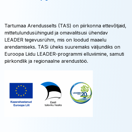
Tartumaa Arendusselts (TAS) on piirkonna ettevõtjaid,
mittetulundusühinguid ja omavalitsusi ühendav
LEADER tegevusrühm, mis on loodud maaelu
arendamiseks. TASi üheks suuremaks väljundiks on
Euroopa Liidu LEADER-programmi elluviimine, samuti
piirkondlik ja regionaalne arendustöö.