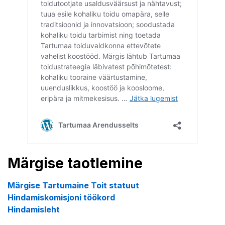
Märgise taotlemine
Märgise Tartumaine Toit statuut
Hindamiskomisjoni töökord
Hindamisleht