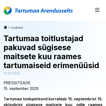
Uudised
Tartumaa toitlustajad
pakuvad sügisese
maitsete kuu raames
tartumaiseid erimenüüsid
16.09.2025
PRESSITEADE
15. september 2025
Tartumaa toidupiirkond korraldab 15. septembrist 15.
oktoobrini sügisese maitsete kuu, mille raames