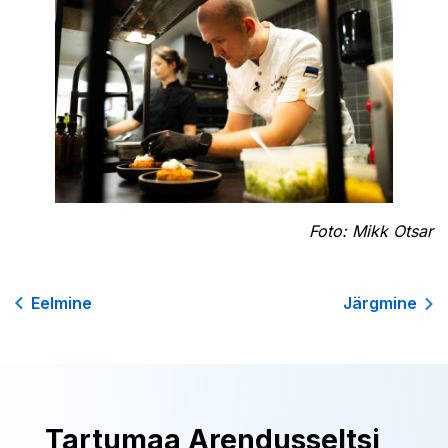
Foto: Mikk Otsar
Eelmine
Järgmine
Tartumaa Arendusseltsi