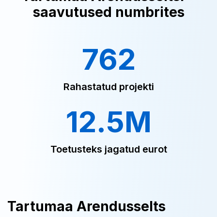
saavutused numbrites
762
Rahastatud projekti
12.5M
Toetusteks jagatud eurot
Tartumaa Arendusselts