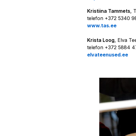
Kristiina Tammets
, 
telefon +372 5340 9
www.tas.ee
Krista Loog
, Elva Te
telefon +372 5884 4
elvateenused.ee