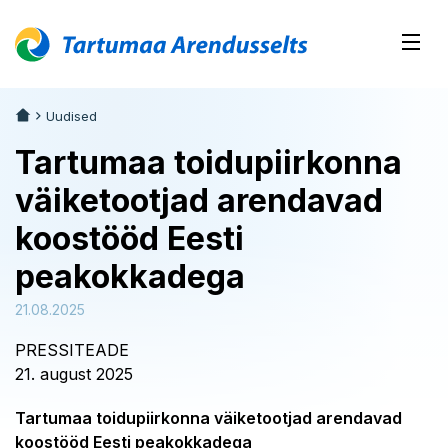
Uudised
Tartumaa toidupiirkonna
väiketootjad arendavad
koostööd Eesti
peakokkadega
21.08.2025
PRESSITEADE
21. august 2025
Tartumaa toidupiirkonna väiketootjad arendavad
koostööd Eesti peakokkadega