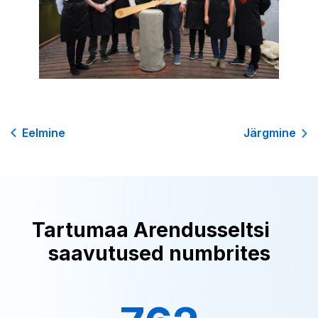
Eelmine
Järgmine
Tartumaa Arendusseltsi
saavutused numbrites