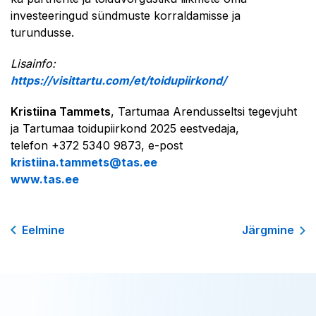
investeeringud sündmuste korraldamisse ja
turundusse.
Lisainfo:
https://visittartu.com/et/toidupiirkond/
Kristiina Tammets
, Tartumaa Arendusseltsi tegevjuht
ja Tartumaa toidupiirkond 2025 eestvedaja,
telefon +372 5340 9873, e-post
kristiina.tammets@tas.ee
www.tas.ee
Eelmine
Järgmine