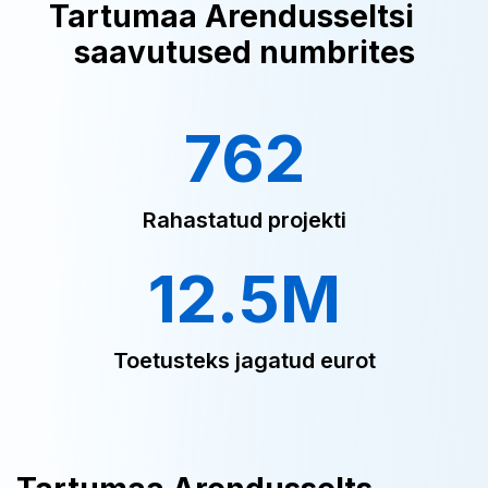
Tartumaa Arendusseltsi
saavutused numbrites
762
Rahastatud projekti
12.5M
Toetusteks jagatud eurot