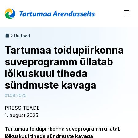
Uudised
Tartumaa toidupiirkonna
suveprogramm üllatab
lõikuskuul tiheda
sündmuste kavaga
01.08.2025
PRESSITEADE
1. august 2025
Tartumaa toidupiirkonna suveprogramm üllatab
lõikuskuul tiheda sündmuste kavaga