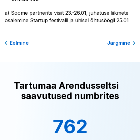
a) Soome partnerite visiit 23.-26.01, juhatuse liikmete
osalemine Startup festivalil ja ühisel õhtusöögil 25.01
Eelmine
Järgmine
Tartumaa Arendusseltsi
saavutused numbrites
762