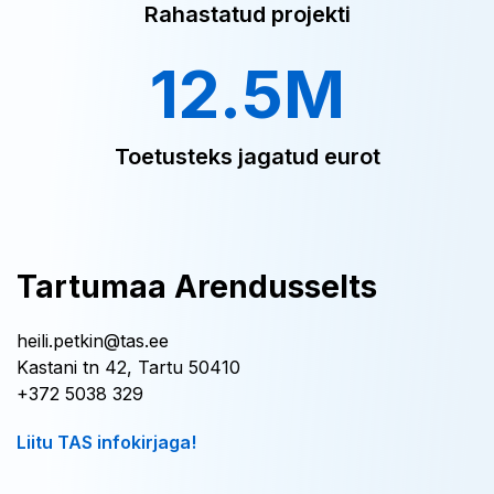
Rahastatud projekti
12.5M
Toetusteks jagatud eurot
Tartumaa Arendusselts
heili.petkin@tas.ee
Kastani tn 42, Tartu 50410
+372 5038 329
Liitu TAS infokirjaga!