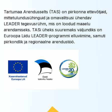
Tartumaa Arendusselts (TAS) on piirkonna ettevõtjaid,
mittetulundusühinguid ja omavalitsusi ühendav
LEADER tegevusrühm, mis on loodud maaelu
arendamiseks. TASi üheks suuremaks väljundiks on
Euroopa Liidu LEADER-programmi elluviimine, samuti
piirkondlik ja regionaalne arendustöö.