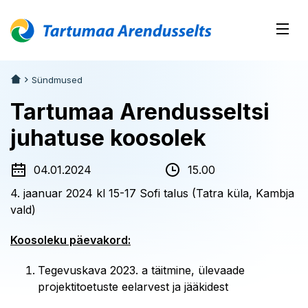
Sündmused
Tartumaa Arendusseltsi
juhatuse koosolek
04.01.2024
15.00
4. jaanuar 2024 kl 15-17 Sofi talus (Tatra küla, Kambja
vald)
Koosoleku päevakord:
Tegevuskava 2023. a täitmine, ülevaade
projektitoetuste eelarvest ja jääkidest