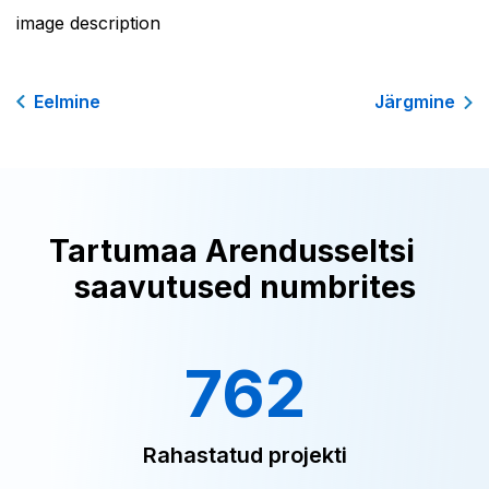
image description
Eelmine
Järgmine
Tartumaa Arendusseltsi
saavutused numbrites
762
Rahastatud projekti