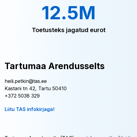
12.5M
Toetusteks jagatud eurot
Tartumaa Arendusselts
heili.petkin@tas.ee
Kastani tn 42, Tartu 50410
+372 5038 329
Liitu TAS infokirjaga!