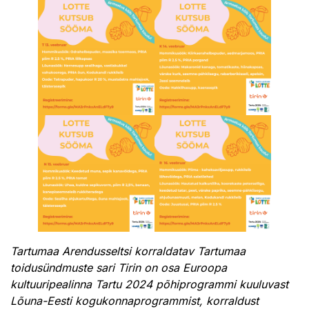
Tartumaa Arendusseltsi korraldatav Tartumaa
toidusündmuste sari Tirin on osa Euroopa
kultuuripealinna Tartu 2024 põhiprogrammi kuuluvast
Lõuna-Eesti kogukonnaprogrammist, korraldust