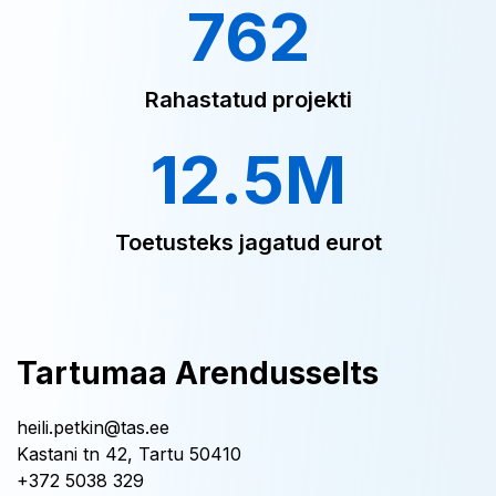
762
Rahastatud projekti
12.5M
Toetusteks jagatud eurot
Tartumaa Arendusselts
heili.petkin@tas.ee
Kastani tn 42, Tartu 50410
+372 5038 329