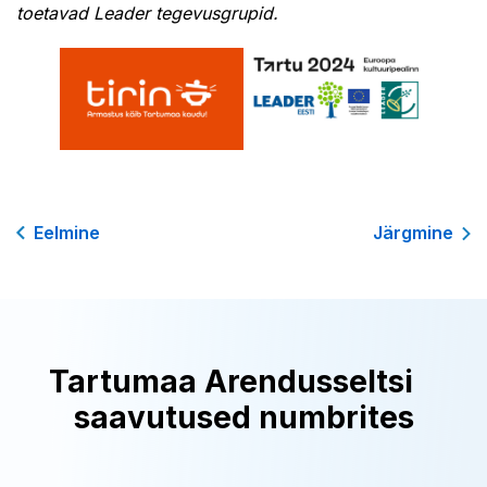
toetavad Leader tegevusgrupid.
Eelmine
Järgmine
Tartumaa Arendusseltsi
saavutused numbrites