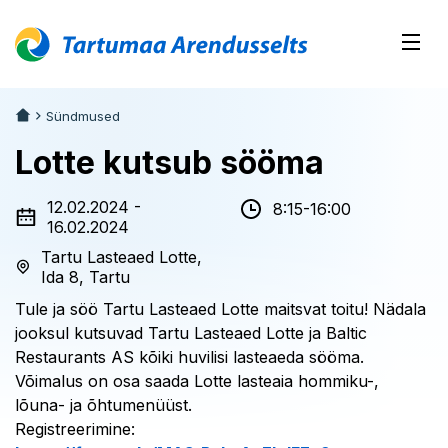
Sündmused
Lotte kutsub sööma
12.02.2024 -
8:15-16:00
16.02.2024
Tartu Lasteaed Lotte,
Ida 8, Tartu
Tule ja söö Tartu Lasteaed Lotte maitsvat toitu! Nädala
jooksul kutsuvad Tartu Lasteaed Lotte ja Baltic
Restaurants AS kõiki huvilisi lasteaeda sööma.
Võimalus on osa saada Lotte lasteaia hommiku-,
lõuna- ja õhtumenüüst.
Registreerimine: