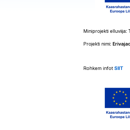
Miniprojekti elluviija:
Projekti nimi:
Erivaja
Rohkem infot
SIIT