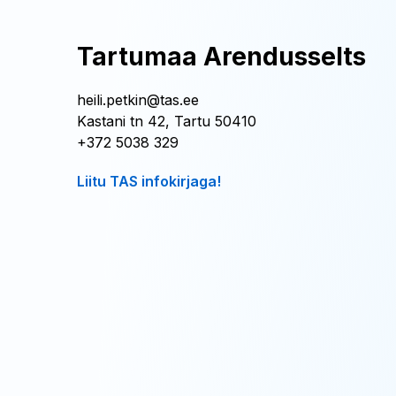
Tartumaa Arendusselts
heili.petkin@tas.ee
Kastani tn 42, Tartu 50410
+372 5038 329
Liitu TAS infokirjaga!