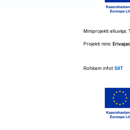
Miniprojekti elluviija:
Projekti nimi:
Erivaja
Rohkem infot
SIIT