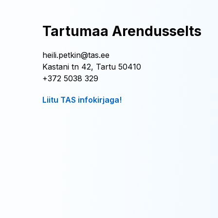
Tartumaa Arendusselts
heili.petkin@tas.ee
Kastani tn 42, Tartu 50410
+372 5038 329
Liitu TAS infokirjaga!