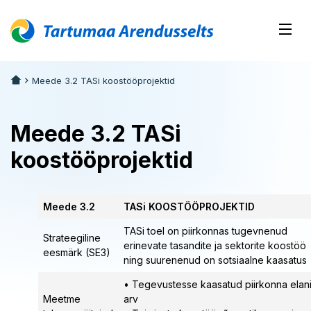
Meede 3.2 TASi koostööprojektid
Meede 3.2 TASi
koostööprojektid
Meede 3.2
TASi KOOSTÖÖPROJEKTID
TASi toel on piirkonnas tugevnenud
Strateegiline
erinevate tasandite ja sektorite koostöö
eesmärk (SE3)
ning suurenenud on sotsiaalne kaasatus
• Tegevustesse kaasatud piirkonna elan
Meetme
arv