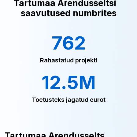
Tartumaa Arendusseltsi
saavutused numbrites
762
Rahastatud projekti
12.5M
Toetusteks jagatud eurot
Tartumaa Arendusselts