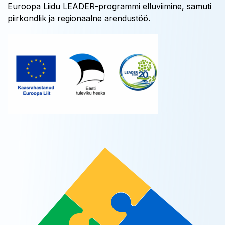
Euroopa Liidu LEADER-programmi elluviimine, samuti
piirkondlik ja regionaalne arendustöö.