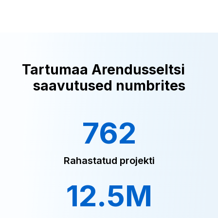
Tartumaa Arendusseltsi
saavutused numbrites
762
Rahastatud projekti
12.5M