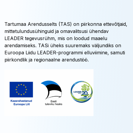
Tartumaa Arendusselts (TAS) on piirkonna ettevõtjaid,
mittetulundusühinguid ja omavalitsusi ühendav
LEADER tegevusrühm, mis on loodud maaelu
arendamiseks. TASi üheks suuremaks väljundiks on
Euroopa Liidu LEADER-programmi elluviimine, samuti
piirkondlik ja regionaalne arendustöö.