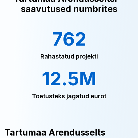
saavutused numbrites
762
Rahastatud projekti
12.5M
Toetusteks jagatud eurot
Tartumaa Arendusselts