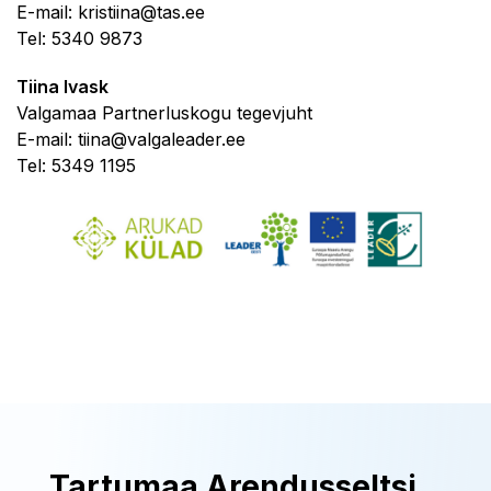
E-mail: kristiina@tas.ee
Tel: 5340 9873
Tiina Ivask
Valgamaa Partnerluskogu tegevjuht
E-mail: tiina@valgaleader.ee
Tel: 5349 1195
Tartumaa Arendusseltsi