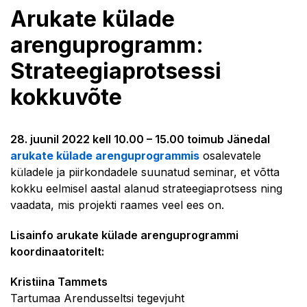
Arukate külade
arenguprogramm:
Strateegiaprotsessi
kokkuvõte
28. juunil 2022 kell 10.00 – 15.00 toimub Jänedal
arukate külade arenguprogrammis
osalevatele
küladele ja piirkondadele suunatud seminar, et võtta
kokku eelmisel aastal alanud strateegiaprotsess ning
vaadata, mis projekti raames veel ees on.
Lisainfo arukate külade arenguprogrammi
koordinaatoritelt:
Kristiina Tammets
Tartumaa Arendusseltsi tegevjuht