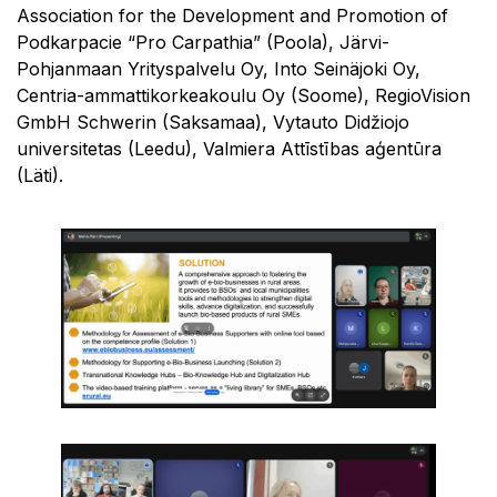
Association for the Development and Promotion of
Podkarpacie “Pro Carpathia” (Poola), Järvi-
Pohjanmaan Yrityspalvelu Oy, Into Seinäjoki Oy,
Centria-ammattikorkeakoulu Oy (Soome), RegioVision
GmbH Schwerin (Saksamaa), Vytauto Didžiojo
universitetas (Leedu), Valmiera Attīstības aģentūra
(Läti).