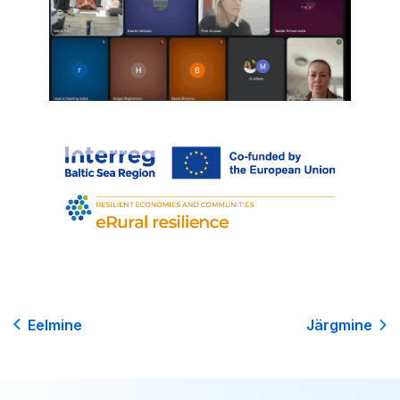
Eelmine
Järgmine