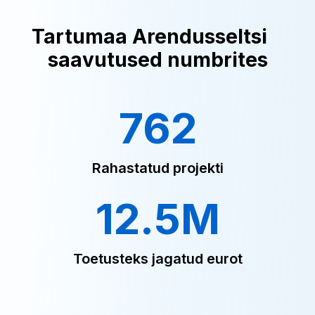
Tartumaa Arendusseltsi
saavutused numbrites
762
Rahastatud projekti
12.5M
Toetusteks jagatud eurot